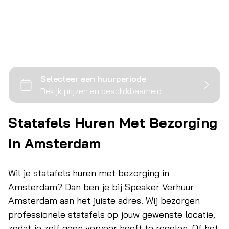
Zoek je statafels huren Amsterdam? Bekijk ons
assortiment en zorg voor een comfortabele en
professionele inrichting van jouw evenement.
Selecteer hieronder de huurperiode:
Statafels Huren Met Bezorging
In Amsterdam
Wil je statafels huren met bezorging in
Amsterdam? Dan ben je bij Speaker Verhuur
Amsterdam aan het juiste adres. Wij bezorgen
professionele statafels op jouw gewenste locatie,
zodat je zelf geen vervoer hoeft te regelen. Of het