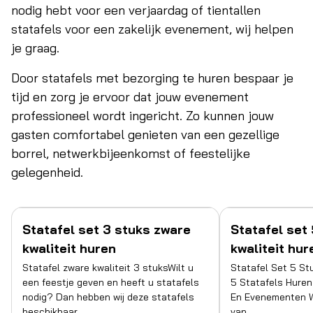
nodig hebt voor een verjaardag of tientallen
statafels voor een zakelijk evenement, wij helpen
je graag.
Door statafels met bezorging te huren bespaar je
tijd en zorg je ervoor dat jouw evenement
professioneel wordt ingericht. Zo kunnen jouw
gasten comfortabel genieten van een gezellige
borrel, netwerkbijeenkomst of feestelijke
gelegenheid.
Statafel set 3 stuks zware
Statafel set
kwaliteit huren
kwaliteit hur
Statafel zware kwaliteit 3 stuksWilt u
Statafel Set 5 S
een feestje geven en heeft u statafels
5 Statafels Huren
nodig? Dan hebben wij deze statafels
En Evenementen Wi
beschikbaar.…
van…