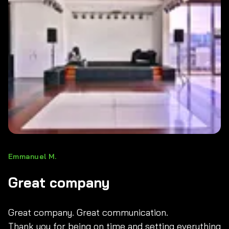
Emmanuel M.
Great company
Great company. Great communication.
Thank you for being on time and setting everything