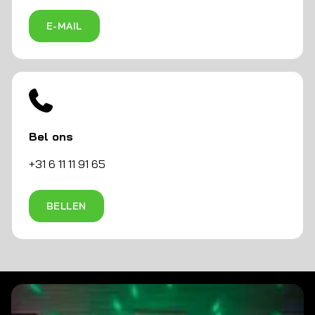
E-MAIL
Bel ons
+31 6 11 11 91 65
BELLEN