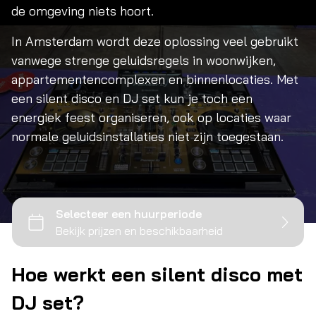
de omgeving niets hoort.
Ev
In Amsterdam wordt deze oplossing veel gebruikt
vanwege strenge geluidsregels in woonwijken,
Co
appartementencomplexen en binnenlocaties. Met
een silent disco en DJ set kun je toch een
energiek feest organiseren, ook op locaties waar
normale geluidsinstallaties niet zijn toegestaan.
Hoe werkt een silent disco met
DJ set?