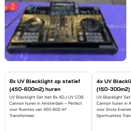
8x UV Blacklight op statief
4x UV Blackli
(450-600m2) huren
(150-300m2)
UV Blacklight Set met 8x ADJ UV COB
UV Blacklight Se
Cannon huren in Amsterdam – Perfect
Cannon huren in 
voor Ruimtes van 450-600 m²
voor Grote Evene
Transformeer…
Sportruimtes Tra