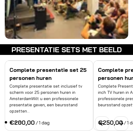
PRESENTATIE SETS MET BEELD
Complete presentatie set 25
Complete pre
personen huren
personen hu
Complete presentatie set inclusief tv
Complete Presenta
scherm voor 25 personen huren in
inch TV huren in 
AmsterdamWilt u een professionele
professionele pre
presentatie geven, een beursstand
beursstand opzet
opzetten…
/
/