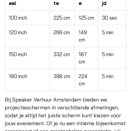
aal
te
e
jd
100 inch
225 cm
125 cm
30 sec
120 inch
266 cm
149
5 min
cm
150 inch
332 cm
187
5 min
cm
180 inch
398 cm
224
5 min
cm
Bij Speaker Verhuur Amsterdam bieden we
projectieschermen in verschillende afmetingen,
zodat je altijd het juiste scherm kunt kiezen voor
jouw evenement. Of je nu een intieme bijeenkomst