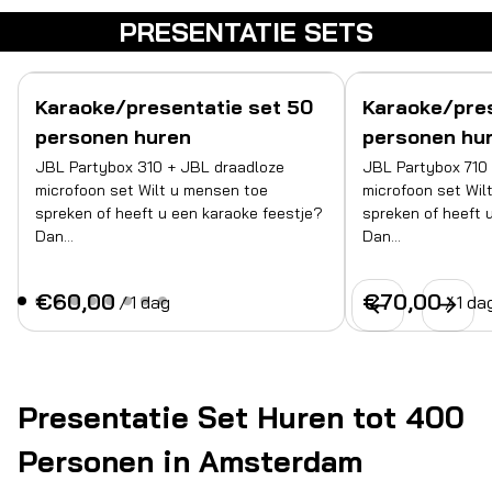
PRESENTATIE SETS
Karaoke/presentatie set 50
Karaoke/pres
personen huren
personen hu
JBL Partybox 310 + JBL draadloze
JBL Partybox 710
microfoon set Wilt u mensen toe
microfoon set Wil
spreken of heeft u een karaoke feestje?
spreken of heeft 
Dan…
Dan…
/
/
Presentatie Set Huren tot 400
Personen in Amsterdam