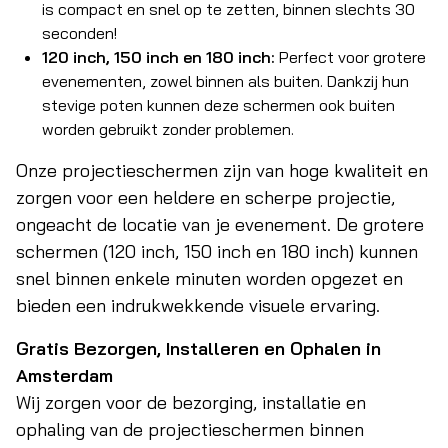
is compact en snel op te zetten, binnen slechts 30
seconden!
120 inch, 150 inch en 180 inch:
Perfect voor grotere
evenementen, zowel binnen als buiten. Dankzij hun
stevige poten kunnen deze schermen ook buiten
worden gebruikt zonder problemen.
Onze projectieschermen zijn van hoge kwaliteit en
zorgen voor een heldere en scherpe projectie,
ongeacht de locatie van je evenement. De grotere
schermen (120 inch, 150 inch en 180 inch) kunnen
snel binnen enkele minuten worden opgezet en
bieden een indrukwekkende visuele ervaring.
Gratis Bezorgen, Installeren en Ophalen in
Amsterdam
Wij zorgen voor de bezorging, installatie en
ophaling van de projectieschermen binnen