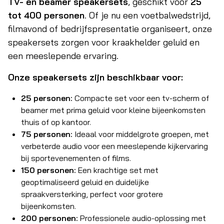
TV- en beamer speakersets
, geschikt voor
25
tot 400 personen
. Of je nu een voetbalwedstrijd,
filmavond of bedrijfspresentatie organiseert, onze
speakersets zorgen voor kraakhelder geluid en
een meeslepende ervaring.
Onze speakersets zijn beschikbaar voor:
25 personen:
Compacte set voor een tv-scherm of
beamer met prima geluid voor kleine bijeenkomsten
thuis of op kantoor.
75 personen:
Ideaal voor middelgrote groepen, met
verbeterde audio voor een meeslepende kijkervaring
bij sportevenementen of films.
150 personen:
Een krachtige set met
geoptimaliseerd geluid en duidelijke
spraakversterking, perfect voor grotere
bijeenkomsten.
200 personen:
Professionele audio-oplossing met