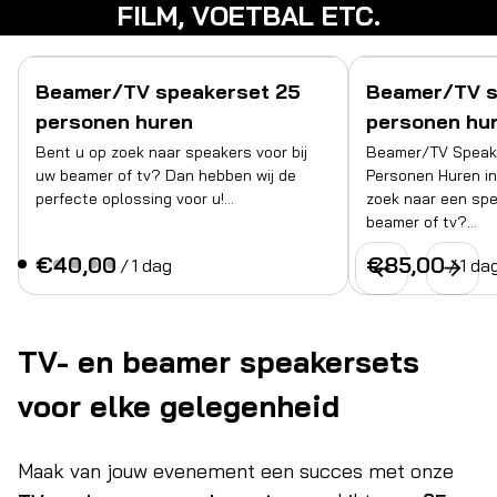
FILM, VOETBAL ETC.
Beamer/TV speakerset 25
Beamer/TV s
personen huren
personen hu
Bent u op zoek naar speakers voor bij
Beamer/TV Speake
uw beamer of tv? Dan hebben wij de
Personen Huren i
perfecte oplossing voor u!…
zoek naar een sp
beamer of tv?…
/
/
TV- en beamer speakersets
voor elke gelegenheid
Maak van jouw evenement een succes met onze