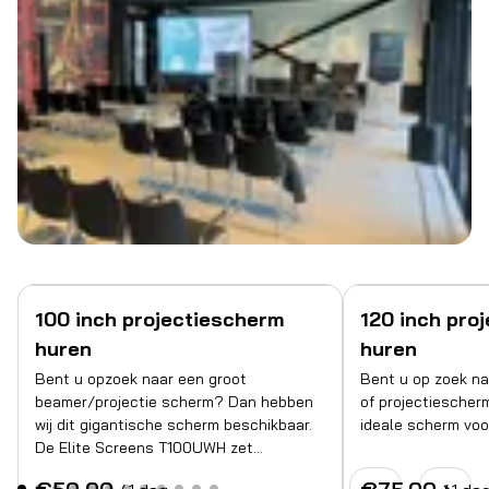
100 inch projectiescherm
120 inch pro
huren
huren
Bent u opzoek naar een groot
Bent u op zoek na
beamer/projectie scherm? Dan hebben
of projectiescher
wij dit gigantische scherm beschikbaar.
ideale scherm voor
De Elite Screens T100UWH zet…