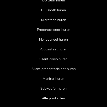
DJ Gear huren
DJ Booth huren
Microfoon huren
Presentatieset huren
Mengpaneel huren
Podcastset huren
Silent disco huren
Silent presentatie set huren
Monitor huren
Subwoofer huren
Alle producten