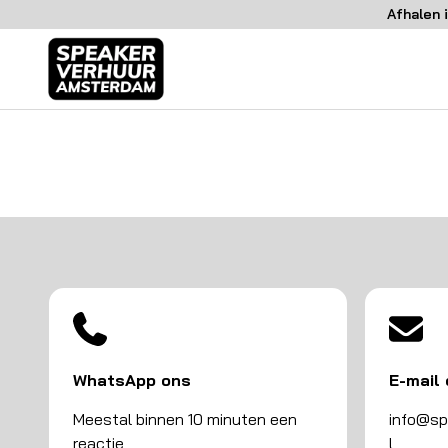
Afhalen 
WhatsApp ons
E-mail
Meestal binnen 10 minuten een
info@sp
reactie
l