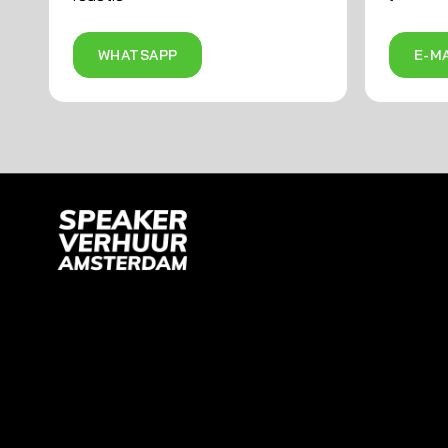
WHATSAPP
E-MA