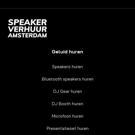
Ev
Co
Geluid huren
Speakers huren
Bluetooth speakers huren
DJ Gear huren
DJ Booth huren
Microfoon huren
Presentatieset huren