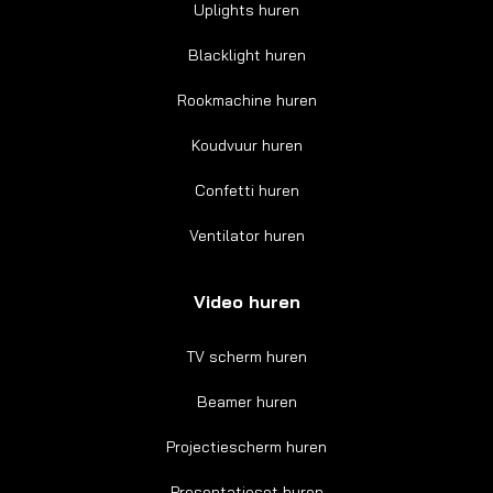
Uplights huren
Blacklight huren
Rookmachine huren
Koudvuur huren
Confetti huren
Ventilator huren
Video huren
TV scherm huren
Beamer huren
Projectiescherm huren
Presentatieset huren