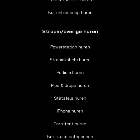
Buitenbioscoop huren
Stroom/overige huren
Powerstation huren
Stroomkabels huren
Podium huren
Pipe & drape huren
Statafels huren
iPhone huren
Partytent huren
Bekijk alle categorieën